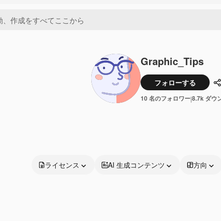
Graphic_Tips
フォローする
10 名のフォロワー
8.7k ダ
|
ライセンス
AI 生成コンテンツ
方向