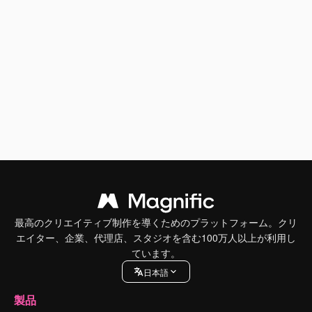
最高のクリエイティブ制作を導くためのプラットフォーム。クリ
エイター、企業、代理店、スタジオを含む100万人以上が利用し
ています。
日本語
製品