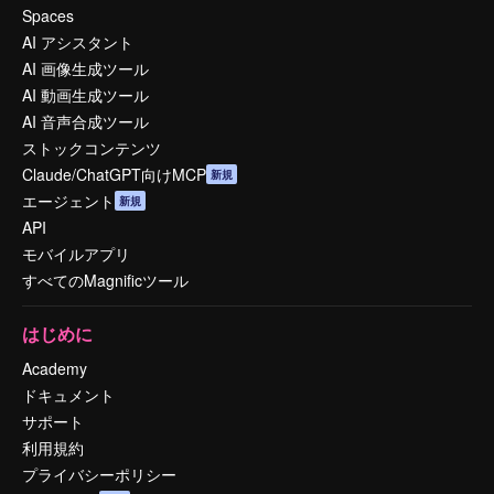
Spaces
AI アシスタント
AI 画像生成ツール
AI 動画生成ツール
AI 音声合成ツール
ストックコンテンツ
Claude/ChatGPT向けMCP
新規
エージェント
新規
API
モバイルアプリ
すべてのMagnificツール
はじめに
Academy
ドキュメント
サポート
利用規約
プライバシーポリシー