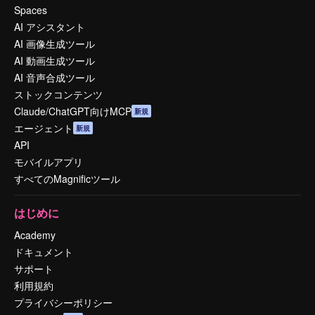
Spaces
AI アシスタント
AI 画像生成ツール
AI 動画生成ツール
AI 音声合成ツール
ストックコンテンツ
Claude/ChatGPT向けMCP
新規
エージェント
新規
API
モバイルアプリ
すべてのMagnificツール
はじめに
Academy
ドキュメント
サポート
利用規約
プライバシーポリシー