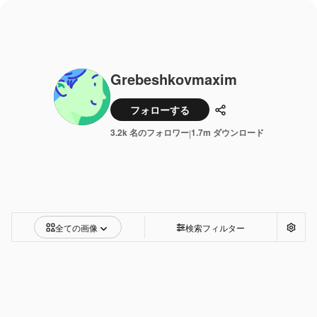
Grebeshkovmaxim
フォローする
共有
3.2k 名のフォロワー
1.7m ダウンロード
|
全ての画像
検索フィルター