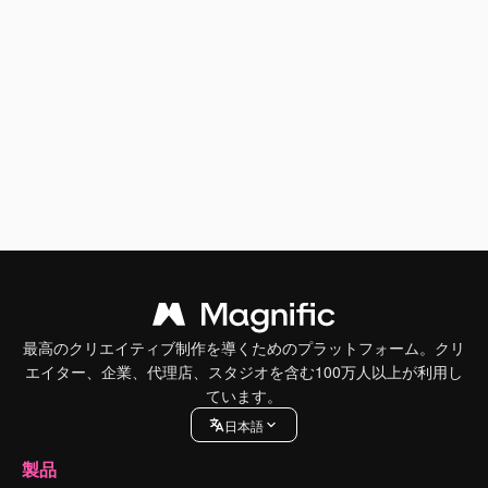
最高のクリエイティブ制作を導くためのプラットフォーム。クリ
エイター、企業、代理店、スタジオを含む100万人以上が利用し
ています。
日本語
製品