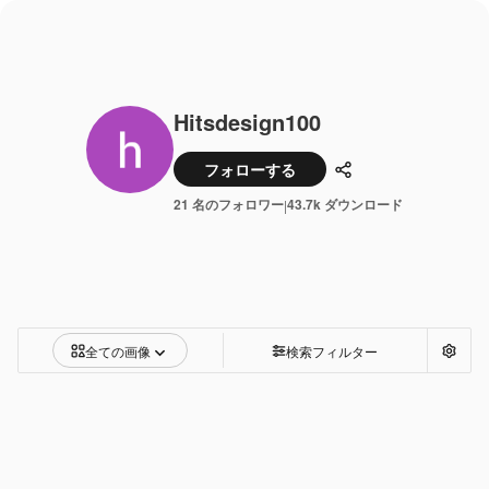
Hitsdesign100
フォローする
共有
21 名のフォロワー
43.7k ダウンロード
|
全ての画像
検索フィルター