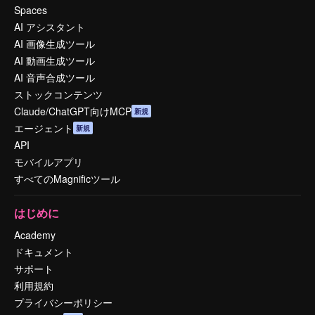
Spaces
AI アシスタント
AI 画像生成ツール
AI 動画生成ツール
AI 音声合成ツール
ストックコンテンツ
Claude/ChatGPT向けMCP
新規
エージェント
新規
API
モバイルアプリ
すべてのMagnificツール
はじめに
Academy
ドキュメント
サポート
利用規約
プライバシーポリシー