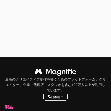
最高のクリエイティブ制作を導くためのプラットフォーム。クリ
エイター、企業、代理店、スタジオを含む100万人以上が利用し
ています。
日本語
製品