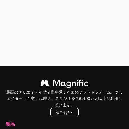
最高のクリエイティブ制作を導くためのプラットフォーム。クリ
エイター、企業、代理店、スタジオを含む100万人以上が利用し
ています。
日本語
製品