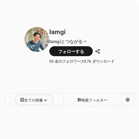
Iamgi
Iamgiとつながる
フォローする
共有
55 名のフォロワー
19.7k ダウンロード
|
全ての画像
検索フィルター