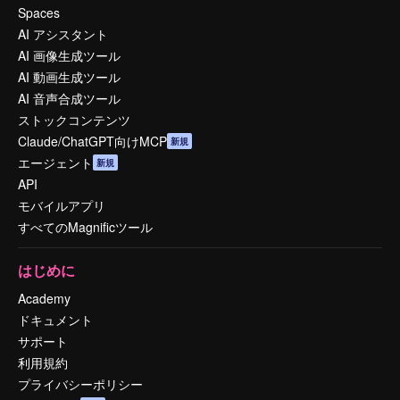
Spaces
AI アシスタント
AI 画像生成ツール
AI 動画生成ツール
AI 音声合成ツール
ストックコンテンツ
Claude/ChatGPT向けMCP
新規
エージェント
新規
API
モバイルアプリ
すべてのMagnificツール
はじめに
Academy
ドキュメント
サポート
利用規約
プライバシーポリシー