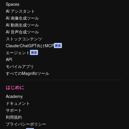
Spaces
AI アシスタント
AI 画像生成ツール
AI 動画生成ツール
AI 音声合成ツール
ストックコンテンツ
Claude/ChatGPT向けMCP
新規
エージェント
新規
API
モバイルアプリ
すべてのMagnificツール
はじめに
Academy
ドキュメント
サポート
利用規約
プライバシーポリシー