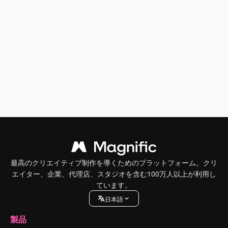
最高のクリエイティブ制作を導くためのプラットフォーム。クリ
エイター、企業、代理店、スタジオを含む100万人以上が利用し
ています。
日本語
製品