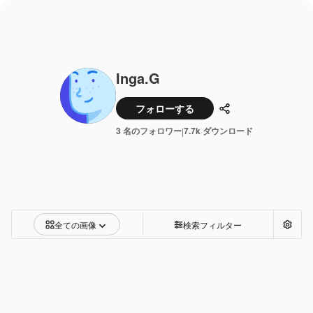
Inga.G
フォローする
共有
3 名のフォロワー
7.7k ダウンロード
|
全ての画像
検索フィルター