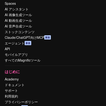
Spaces
AI アシスタント
AI 画像生成ツール
AI 動画生成ツール
AI 音声合成ツール
ストックコンテンツ
Claude/ChatGPT向けMCP
新規
エージェント
新規
API
モバイルアプリ
すべてのMagnificツール
はじめに
Academy
ドキュメント
サポート
利用規約
プライバシーポリシー