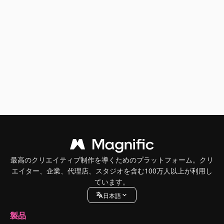
最高のクリエイティブ制作を導くためのプラットフォーム。クリ
エイター、企業、代理店、スタジオを含む100万人以上が利用し
ています。
日本語
製品