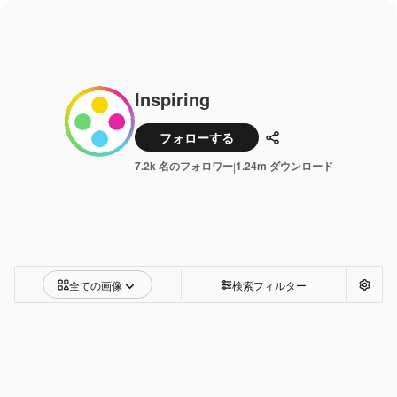
Inspiring
フォローする
共有
7.2k 名のフォロワー
1.24m ダウンロード
|
全ての画像
検索フィルター