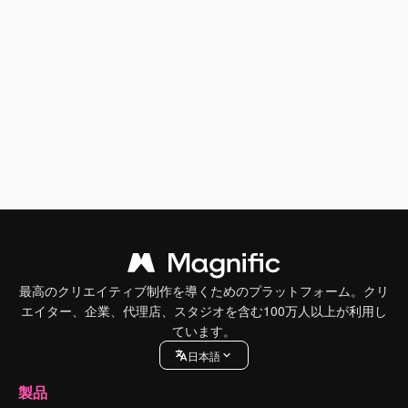
最高のクリエイティブ制作を導くためのプラットフォーム。クリ
エイター、企業、代理店、スタジオを含む100万人以上が利用し
ています。
日本語
製品