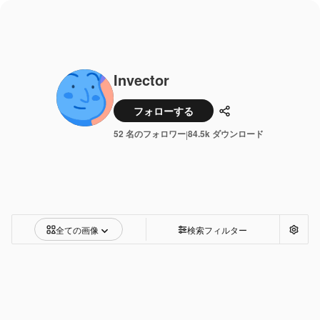
Invector
フォローする
共有
52 名のフォロワー
84.5k ダウンロード
|
全ての画像
検索フィルター