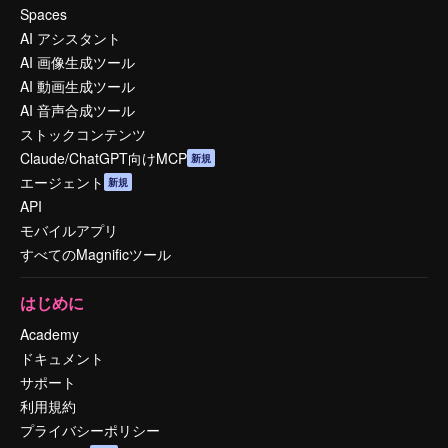
Spaces
AI アシスタント
AI 画像生成ツール
AI 動画生成ツール
AI 音声合成ツール
ストックコンテンツ
Claude/ChatGPT向けMCP
新規
エージェント
新規
API
モバイルアプリ
すべてのMagnificツール
はじめに
Academy
ドキュメント
サポート
利用規約
プライバシーポリシー