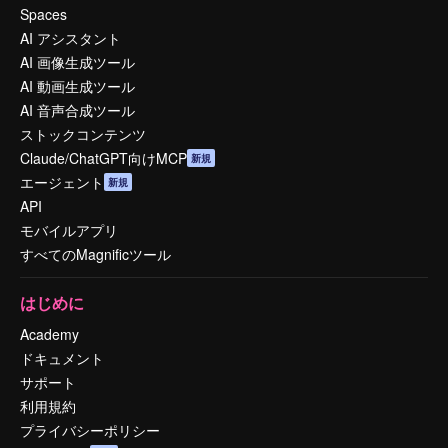
Spaces
AI アシスタント
AI 画像生成ツール
AI 動画生成ツール
AI 音声合成ツール
ストックコンテンツ
Claude/ChatGPT向けMCP
新規
エージェント
新規
API
モバイルアプリ
すべてのMagnificツール
はじめに
Academy
ドキュメント
サポート
利用規約
プライバシーポリシー