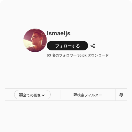
Ismaeljs
フォローする
共有
63 名のフォロワー
36.6k ダウンロード
|
全ての画像
検索フィルター