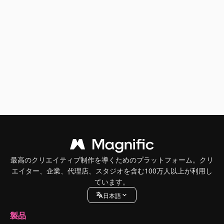
最高のクリエイティブ制作を導くためのプラットフォーム。クリ
エイター、企業、代理店、スタジオを含む100万人以上が利用し
ています。
日本語
製品