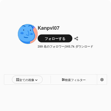
Kanpvl07
フォローする
共有
289 名のフォロワー
345.7k ダウンロード
|
全ての画像
検索フィルター