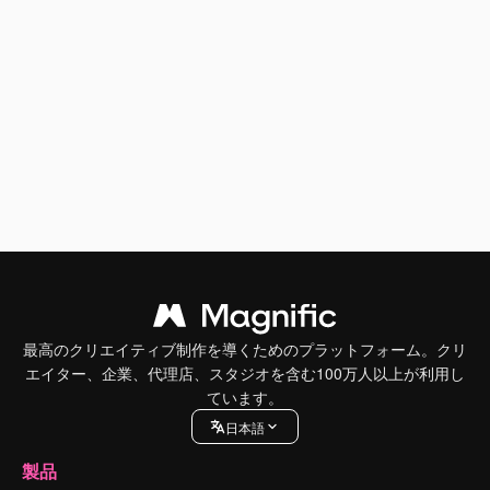
最高のクリエイティブ制作を導くためのプラットフォーム。クリ
エイター、企業、代理店、スタジオを含む100万人以上が利用し
ています。
日本語
製品