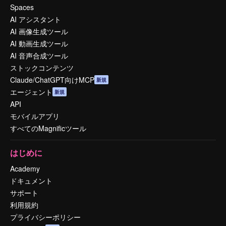
Spaces
AI アシスタント
AI 画像生成ツール
AI 動画生成ツール
AI 音声合成ツール
ストックコンテンツ
Claude/ChatGPT向けMCP
新規
エージェント
新規
API
モバイルアプリ
すべてのMagnificツール
はじめに
Academy
ドキュメント
サポート
利用規約
プライバシーポリシー