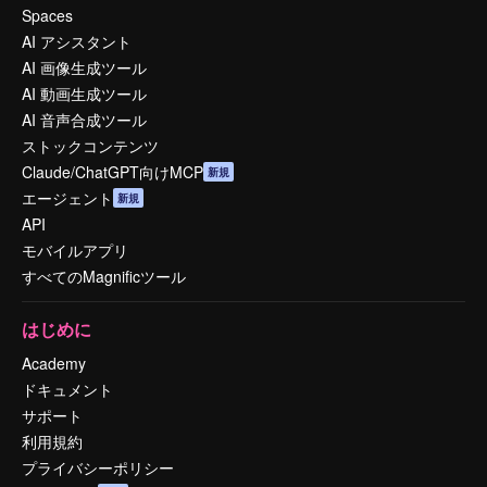
Spaces
AI アシスタント
AI 画像生成ツール
AI 動画生成ツール
AI 音声合成ツール
ストックコンテンツ
Claude/ChatGPT向けMCP
新規
エージェント
新規
API
モバイルアプリ
すべてのMagnificツール
はじめに
Academy
ドキュメント
サポート
利用規約
プライバシーポリシー