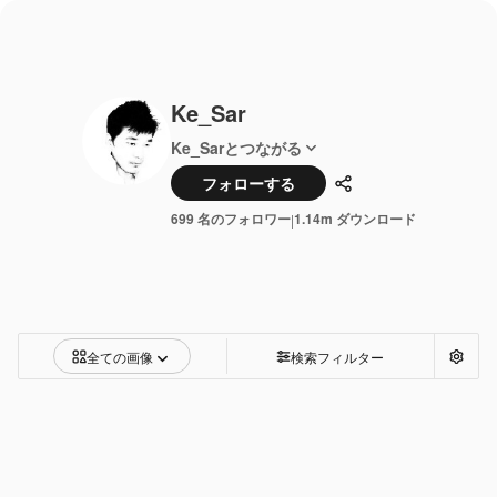
Ke_Sar
Ke_Sarとつながる
フォローする
共有
699 名のフォロワー
1.14m ダウンロード
|
全ての画像
検索フィルター