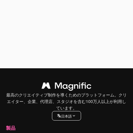
最高のクリエイティブ制作を導くためのプラットフォーム。クリ
エイター、企業、代理店、スタジオを含む100万人以上が利用し
ています。
日本語
製品