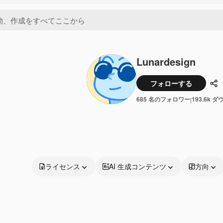
Lunardesign
フォローする
共
685 名のフォロワー
193.6k 
|
ライセンス
AI 生成コンテンツ
方向