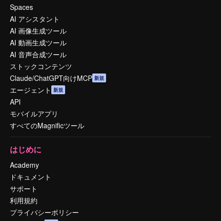
Spaces
AI アシスタント
AI 画像生成ツール
AI 動画生成ツール
AI 音声合成ツール
ストックコンテンツ
Claude/ChatGPT向けMCP
新規
エージェント
新規
API
モバイルアプリ
すべてのMagnificツール
はじめに
Academy
ドキュメント
サポート
利用規約
プライバシーポリシー