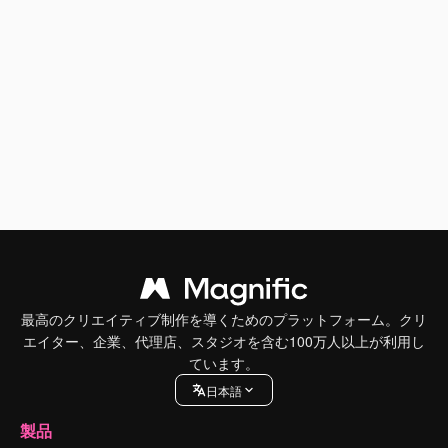
最高のクリエイティブ制作を導くためのプラットフォーム。クリ
エイター、企業、代理店、スタジオを含む100万人以上が利用し
ています。
日本語
製品