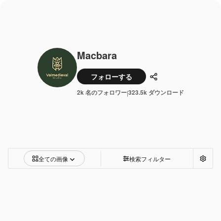
Macbara
フォローする
共有
2k 名のフォロワー
323.5k ダウンロード
|
全ての画像
検索フィルター