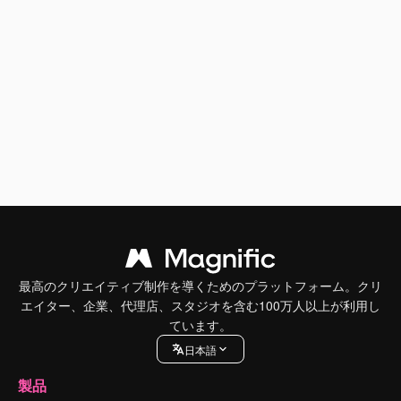
最高のクリエイティブ制作を導くためのプラットフォーム。クリ
エイター、企業、代理店、スタジオを含む100万人以上が利用し
ています。
日本語
製品