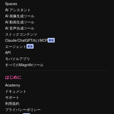
Spaces
AI アシスタント
AI 画像生成ツール
AI 動画生成ツール
AI 音声合成ツール
ストックコンテンツ
Claude/ChatGPT向けMCP
新規
エージェント
新規
API
モバイルアプリ
すべてのMagnificツール
はじめに
Academy
ドキュメント
サポート
利用規約
プライバシーポリシー