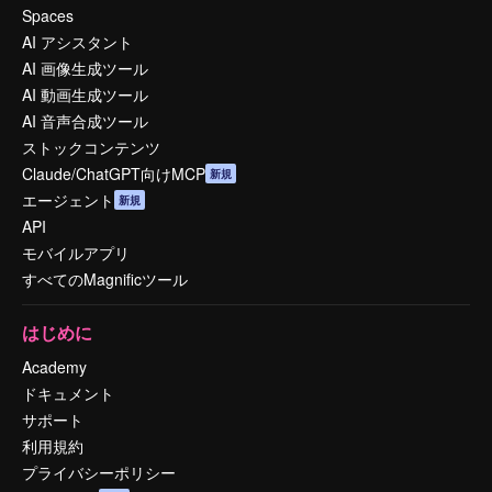
Spaces
AI アシスタント
AI 画像生成ツール
AI 動画生成ツール
AI 音声合成ツール
ストックコンテンツ
Claude/ChatGPT向けMCP
新規
エージェント
新規
API
モバイルアプリ
すべてのMagnificツール
はじめに
Academy
ドキュメント
サポート
利用規約
プライバシーポリシー