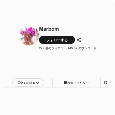
Marbom
フォローする
共有
279 名のフォロワー
145.6k ダウンロード
|
全ての画像
検索フィルター