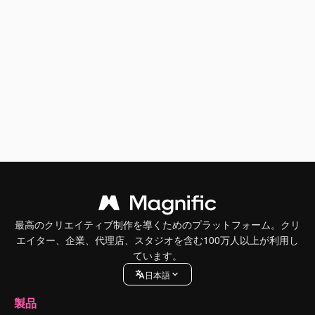
最高のクリエイティブ制作を導くためのプラットフォーム。クリ
エイター、企業、代理店、スタジオを含む100万人以上が利用し
ています。
日本語
製品