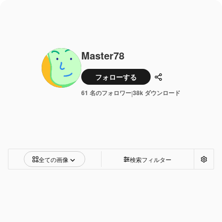
Master78
フォローする
共有
61 名のフォロワー
38k ダウンロード
|
全ての画像
検索フィルター