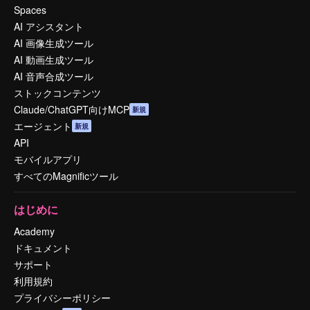
Spaces
AI アシスタント
AI 画像生成ツール
AI 動画生成ツール
AI 音声合成ツール
ストックコンテンツ
Claude/ChatGPT向けMCP
新規
エージェント
新規
API
モバイルアプリ
すべてのMagnificツール
はじめに
Academy
ドキュメント
サポート
利用規約
プライバシーポリシー