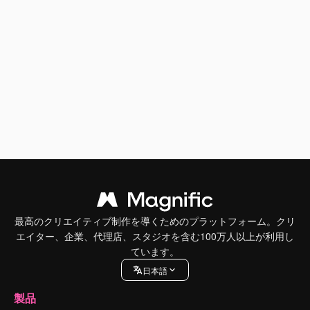
最高のクリエイティブ制作を導くためのプラットフォーム。クリ
エイター、企業、代理店、スタジオを含む100万人以上が利用し
ています。
日本語
製品