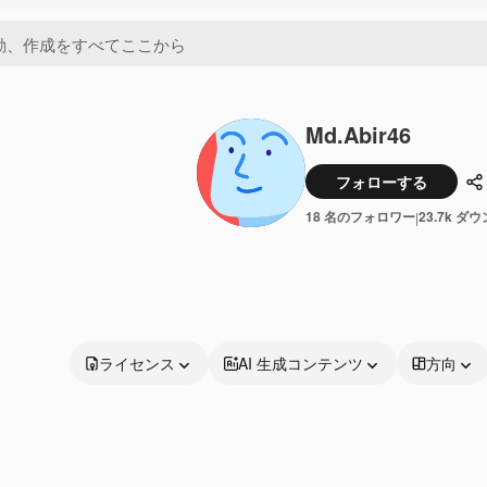
Md.Abir46
フォローする
18 名のフォロワー
23.7k ダ
|
ライセンス
AI 生成コンテンツ
方向