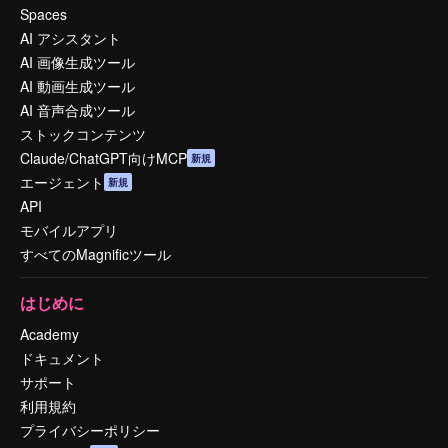
Spaces
AI アシスタント
AI 画像生成ツール
AI 動画生成ツール
AI 音声合成ツール
ストックコンテンツ
Claude/ChatGPT向けMCP
新規
エージェント
新規
API
モバイルアプリ
すべてのMagnificツール
はじめに
Academy
ドキュメント
サポート
利用規約
プライバシーポリシー