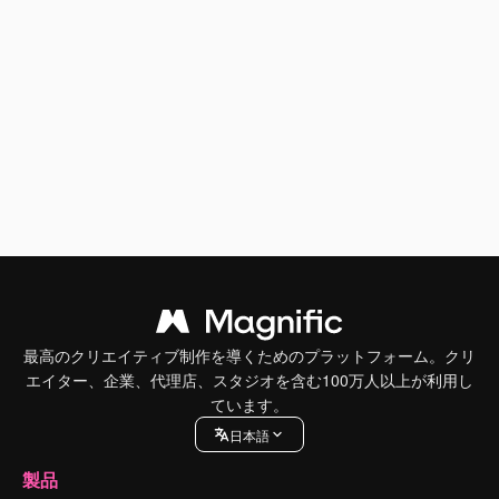
最高のクリエイティブ制作を導くためのプラットフォーム。クリ
エイター、企業、代理店、スタジオを含む100万人以上が利用し
ています。
日本語
製品