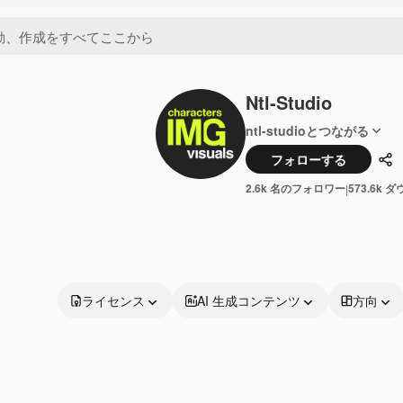
Ntl-Studio
ntl-studioとつながる
フォローする
共
2.6k 名のフォロワー
573.6k 
|
ライセンス
AI 生成コンテンツ
方向