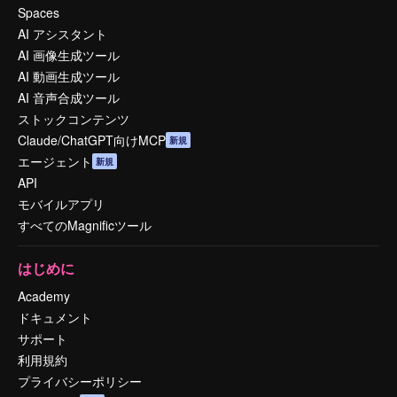
Spaces
AI アシスタント
AI 画像生成ツール
AI 動画生成ツール
AI 音声合成ツール
ストックコンテンツ
Claude/ChatGPT向けMCP
新規
エージェント
新規
API
モバイルアプリ
すべてのMagnificツール
はじめに
Academy
ドキュメント
サポート
利用規約
プライバシーポリシー