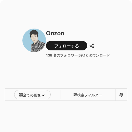
Onzon
フォローする
共有
138 名のフォロワー
69.1k ダウンロード
|
全ての画像
検索フィルター