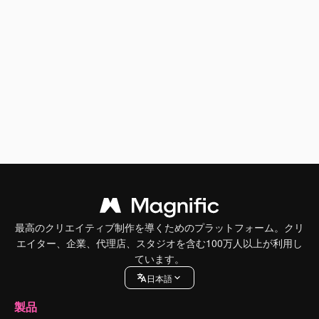
最高のクリエイティブ制作を導くためのプラットフォーム。クリ
エイター、企業、代理店、スタジオを含む100万人以上が利用し
ています。
日本語
製品