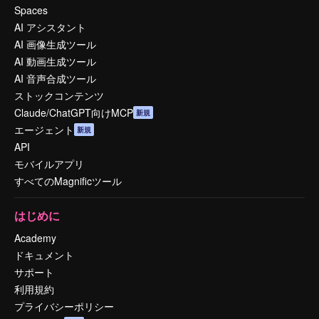
Spaces
AI アシスタント
AI 画像生成ツール
AI 動画生成ツール
AI 音声合成ツール
ストックコンテンツ
Claude/ChatGPT向けMCP
新規
エージェント
新規
API
モバイルアプリ
すべてのMagnificツール
はじめに
Academy
ドキュメント
サポート
利用規約
プライバシーポリシー