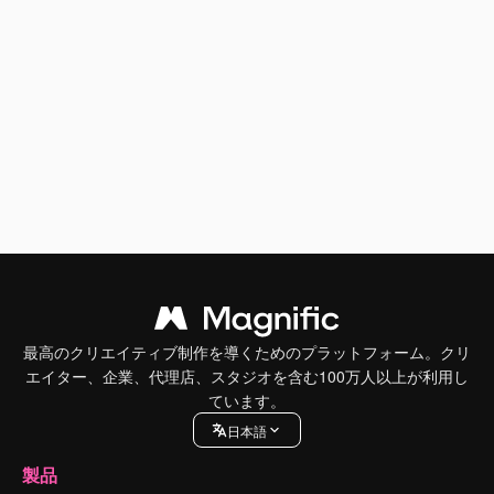
最高のクリエイティブ制作を導くためのプラットフォーム。クリ
エイター、企業、代理店、スタジオを含む100万人以上が利用し
ています。
日本語
製品