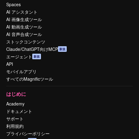
Spaces
AI アシスタント
AI 画像生成ツール
AI 動画生成ツール
AI 音声合成ツール
ストックコンテンツ
Claude/ChatGPT向けMCP
新規
エージェント
新規
API
モバイルアプリ
すべてのMagnificツール
はじめに
Academy
ドキュメント
サポート
利用規約
プライバシーポリシー