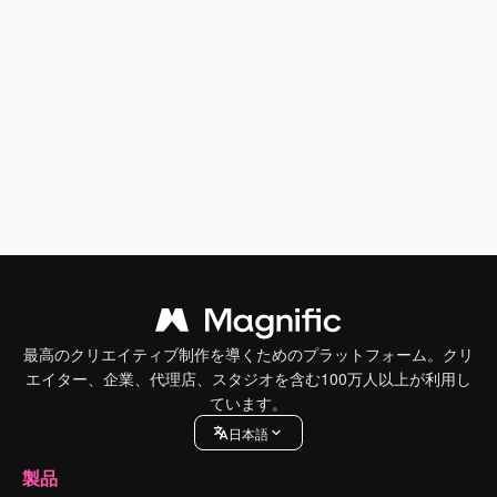
最高のクリエイティブ制作を導くためのプラットフォーム。クリ
エイター、企業、代理店、スタジオを含む100万人以上が利用し
ています。
日本語
製品