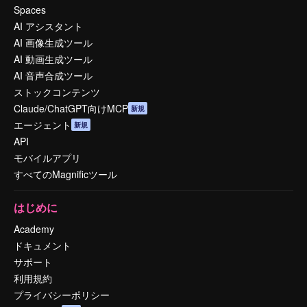
Spaces
AI アシスタント
AI 画像生成ツール
AI 動画生成ツール
AI 音声合成ツール
ストックコンテンツ
Claude/ChatGPT向けMCP
新規
エージェント
新規
API
モバイルアプリ
すべてのMagnificツール
はじめに
Academy
ドキュメント
サポート
利用規約
プライバシーポリシー