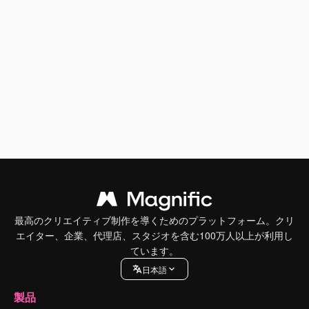
最高のクリエイティブ制作を導くためのプラットフォーム。クリ
エイター、企業、代理店、スタジオを含む100万人以上が利用し
ています。
日本語
製品