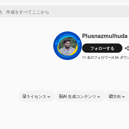
Plusnazmulhuda
フォローする
11 名のフォロワー
4.5k ダ
|
ライセンス
AI 生成コンテンツ
方向