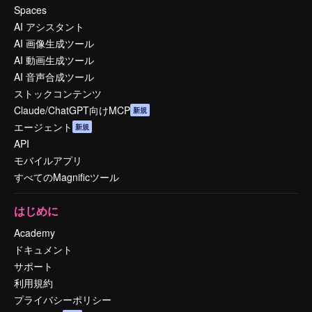
Spaces
AI アシスタント
AI 画像生成ツール
AI 動画生成ツール
AI 音声合成ツール
ストックコンテンツ
Claude/ChatGPT向けMCP
新規
エージェント
新規
API
モバイルアプリ
すべてのMagnificツール
はじめに
Academy
ドキュメント
サポート
利用規約
プライバシーポリシー