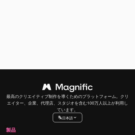
最高のクリエイティブ制作を導くためのプラットフォーム。クリ
エイター、企業、代理店、スタジオを含む100万人以上が利用し
ています。
日本語
製品