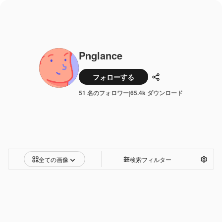
Pnglance
フォローする
共有
51 名のフォロワー
65.4k ダウンロード
|
全ての画像
検索フィルター