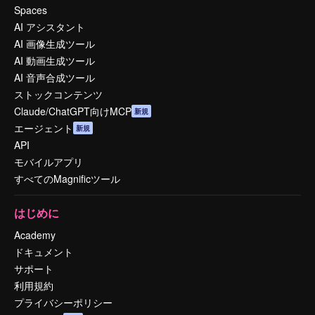
Spaces
AI アシスタント
AI 画像生成ツール
AI 動画生成ツール
AI 音声合成ツール
ストックコンテンツ
Claude/ChatGPT向けMCP
新規
エージェント
新規
API
モバイルアプリ
すべてのMagnificツール
はじめに
Academy
ドキュメント
サポート
利用規約
プライバシーポリシー