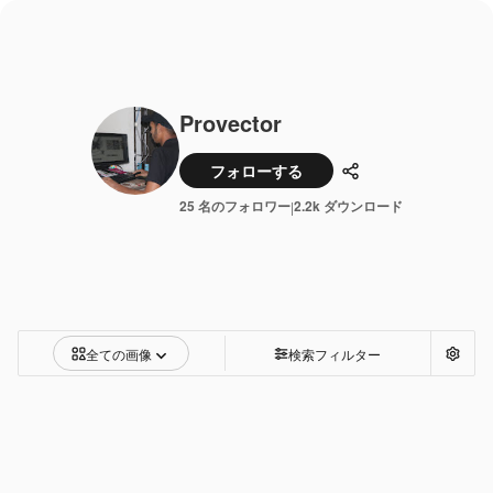
Provector
フォローする
共有
25 名のフォロワー
2.2k ダウンロード
|
全ての画像
検索フィルター