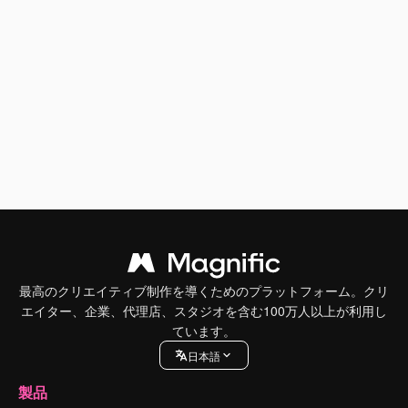
最高のクリエイティブ制作を導くためのプラットフォーム。クリ
エイター、企業、代理店、スタジオを含む100万人以上が利用し
ています。
日本語
製品