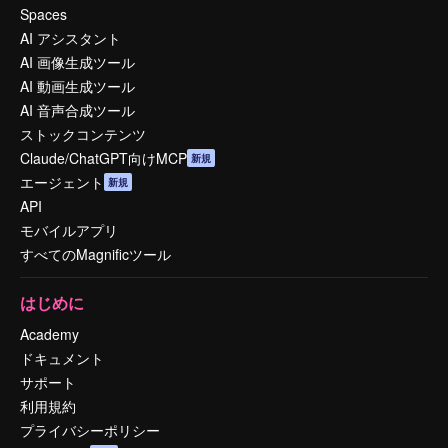
Spaces
AI アシスタント
AI 画像生成ツール
AI 動画生成ツール
AI 音声合成ツール
ストックコンテンツ
Claude/ChatGPT向けMCP
新規
エージェント
新規
API
モバイルアプリ
すべてのMagnificツール
はじめに
Academy
ドキュメント
サポート
利用規約
プライバシーポリシー