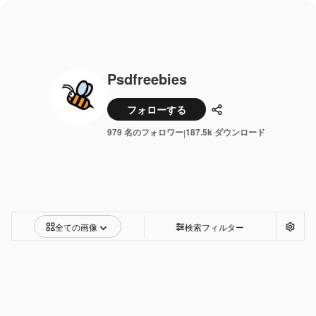
Psdfreebies
フォローする
共有
979 名のフォロワー
187.5k ダウンロード
|
全ての画像
検索フィルター