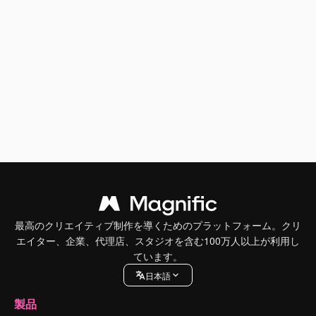
最高のクリエイティブ制作を導くためのプラットフォーム。クリ
エイター、企業、代理店、スタジオを含む100万人以上が利用し
ています。
日本語
製品