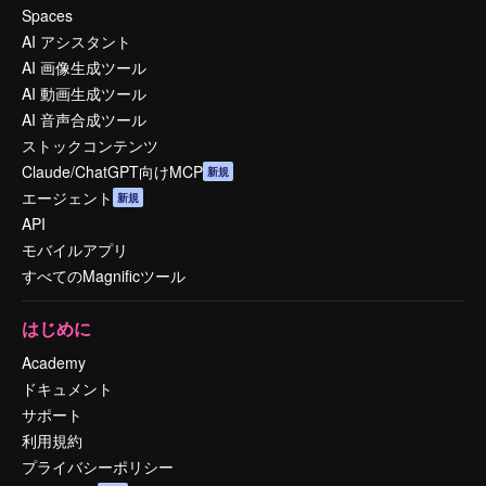
Spaces
AI アシスタント
AI 画像生成ツール
AI 動画生成ツール
AI 音声合成ツール
ストックコンテンツ
Claude/ChatGPT向けMCP
新規
エージェント
新規
API
モバイルアプリ
すべてのMagnificツール
はじめに
Academy
ドキュメント
サポート
利用規約
プライバシーポリシー