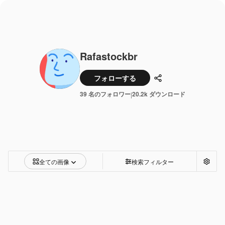
Rafastockbr
フォローする
共有
39 名のフォロワー
20.2k ダウンロード
|
全ての画像
検索フィルター