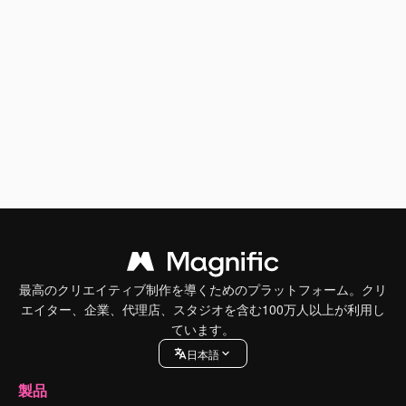
最高のクリエイティブ制作を導くためのプラットフォーム。クリ
エイター、企業、代理店、スタジオを含む100万人以上が利用し
ています。
日本語
製品