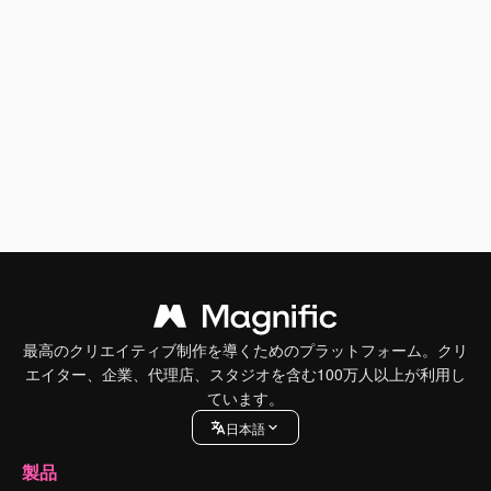
最高のクリエイティブ制作を導くためのプラットフォーム。クリ
エイター、企業、代理店、スタジオを含む100万人以上が利用し
ています。
日本語
製品