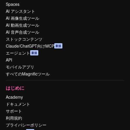
Spaces
AI アシスタント
AI 画像生成ツール
AI 動画生成ツール
AI 音声合成ツール
ストックコンテンツ
Claude/ChatGPT向けMCP
新規
エージェント
新規
API
モバイルアプリ
すべてのMagnificツール
はじめに
Academy
ドキュメント
サポート
利用規約
プライバシーポリシー