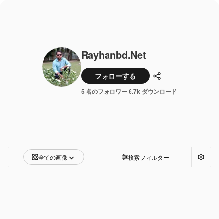
Rayhanbd.net
フォローする
共有
5 名のフォロワー
6.7k ダウンロード
|
全ての画像
検索フィルター