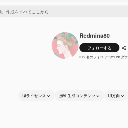
Redmina80
フォローする
共
372 名のフォロワー
21.2k 
|
ライセンス
AI 生成コンテンツ
方向