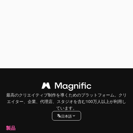
最高のクリエイティブ制作を導くためのプラットフォーム。クリ
エイター、企業、代理店、スタジオを含む100万人以上が利用し
ています。
日本語
製品