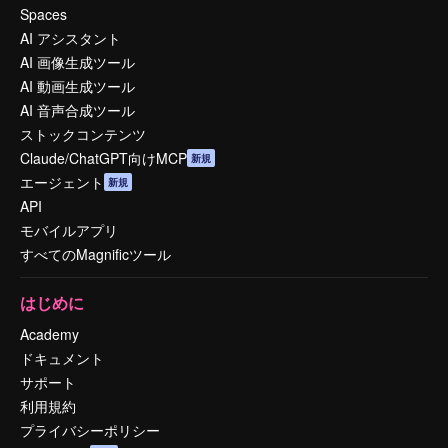
Spaces
AI アシスタント
AI 画像生成ツール
AI 動画生成ツール
AI 音声合成ツール
ストックコンテンツ
Claude/ChatGPT向けMCP
新規
エージェント
新規
API
モバイルアプリ
すべてのMagnificツール
はじめに
Academy
ドキュメント
サポート
利用規約
プライバシーポリシー