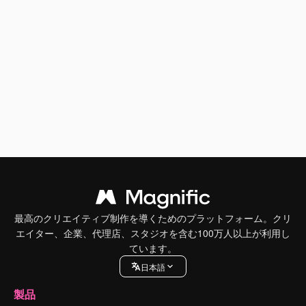
最高のクリエイティブ制作を導くためのプラットフォーム。クリ
エイター、企業、代理店、スタジオを含む100万人以上が利用し
ています。
日本語
製品