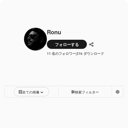
Ronu
フォローする
共有
11 名のフォロワー
21k ダウンロード
|
全ての画像
検索フィルター