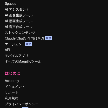
Spaces
AI アシスタント
AI 画像生成ツール
AI 動画生成ツール
AI 音声合成ツール
ストックコンテンツ
Claude/ChatGPT向けMCP
新規
エージェント
新規
API
モバイルアプリ
すべてのMagnificツール
はじめに
Academy
ドキュメント
サポート
利用規約
プライバシーポリシー