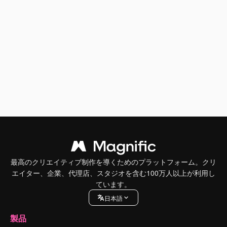
最高のクリエイティブ制作を導くためのプラットフォーム。クリ
エイター、企業、代理店、スタジオを含む100万人以上が利用し
ています。
日本語
製品