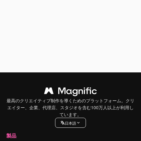
最高のクリエイティブ制作を導くためのプラットフォーム。クリ
エイター、企業、代理店、スタジオを含む100万人以上が利用し
ています。
日本語
製品