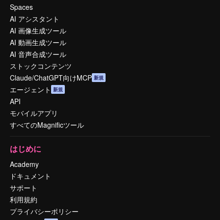
Spaces
AI アシスタント
AI 画像生成ツール
AI 動画生成ツール
AI 音声合成ツール
ストックコンテンツ
Claude/ChatGPT向けMCP
新規
エージェント
新規
API
モバイルアプリ
すべてのMagnificツール
はじめに
Academy
ドキュメント
サポート
利用規約
プライバシーポリシー