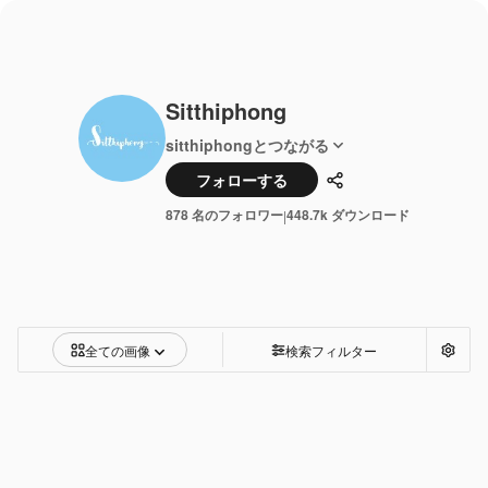
Sitthiphong
sitthiphongとつながる
フォローする
共有
878 名のフォロワー
448.7k ダウンロード
|
全ての画像
検索フィルター