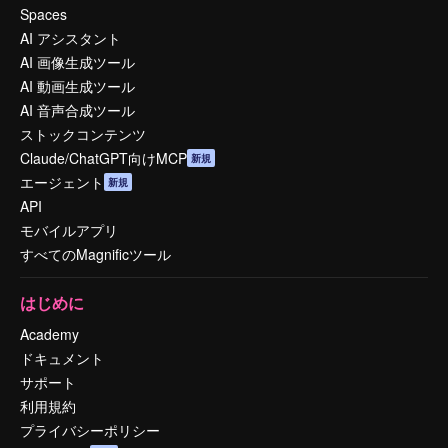
Spaces
AI アシスタント
AI 画像生成ツール
AI 動画生成ツール
AI 音声合成ツール
ストックコンテンツ
Claude/ChatGPT向けMCP
新規
エージェント
新規
API
モバイルアプリ
すべてのMagnificツール
はじめに
Academy
ドキュメント
サポート
利用規約
プライバシーポリシー