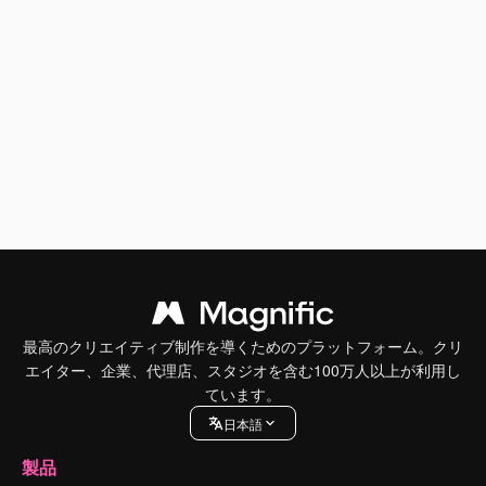
最高のクリエイティブ制作を導くためのプラットフォーム。クリ
エイター、企業、代理店、スタジオを含む100万人以上が利用し
ています。
日本語
製品