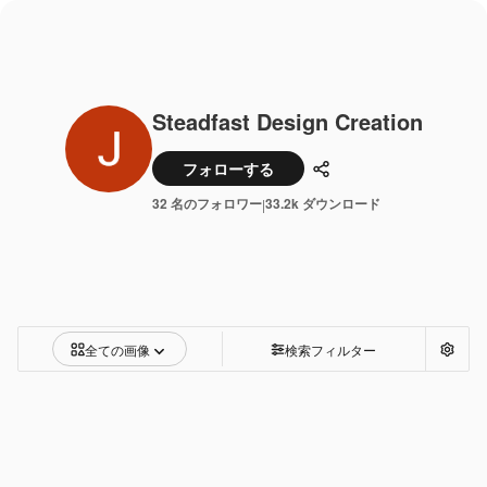
Steadfast Design Creation
フォローする
共有
32 名のフォロワー
33.2k ダウンロード
|
全ての画像
検索フィルター