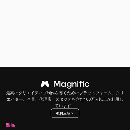
最高のクリエイティブ制作を導くためのプラットフォーム。クリ
エイター、企業、代理店、スタジオを含む100万人以上が利用し
ています。
日本語
製品