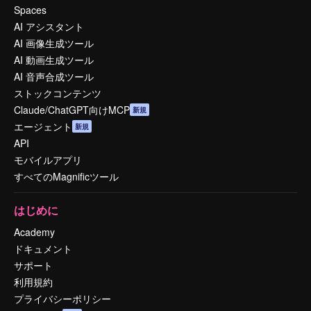
Spaces
AI アシスタント
AI 画像生成ツール
AI 動画生成ツール
AI 音声合成ツール
ストックコンテンツ
Claude/ChatGPT向けMCP
新規
エージェント
新規
API
モバイルアプリ
すべてのMagnificツール
はじめに
Academy
ドキュメント
サポート
利用規約
プライバシーポリシー