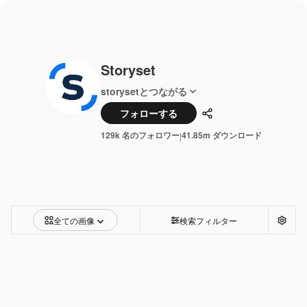
Storyset
storysetとつながる
フォローする
共有
129k 名のフォロワー
41.85m ダウンロード
|
全ての画像
検索フィルター