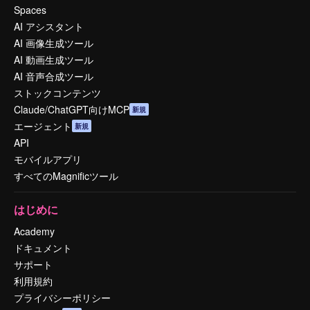
Spaces
AI アシスタント
AI 画像生成ツール
AI 動画生成ツール
AI 音声合成ツール
ストックコンテンツ
Claude/ChatGPT向けMCP
新規
エージェント
新規
API
モバイルアプリ
すべてのMagnificツール
はじめに
Academy
ドキュメント
サポート
利用規約
プライバシーポリシー