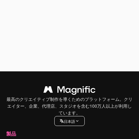
最高のクリエイティブ制作を導くためのプラットフォーム。クリ
エイター、企業、代理店、スタジオを含む100万人以上が利用し
ています。
日本語
製品