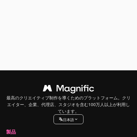
最高のクリエイティブ制作を導くためのプラットフォーム。クリ
エイター、企業、代理店、スタジオを含む100万人以上が利用し
ています。
日本語
製品