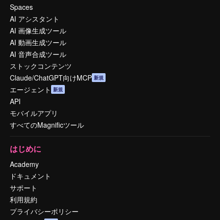
Spaces
AI アシスタント
AI 画像生成ツール
AI 動画生成ツール
AI 音声合成ツール
ストックコンテンツ
Claude/ChatGPT向けMCP
新規
エージェント
新規
API
モバイルアプリ
すべてのMagnificツール
はじめに
Academy
ドキュメント
サポート
利用規約
プライバシーポリシー