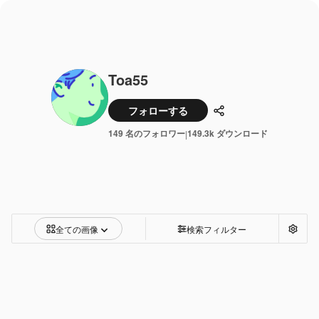
Toa55
フォローする
共有
149 名のフォロワー
149.3k ダウンロード
|
全ての画像
検索フィルター