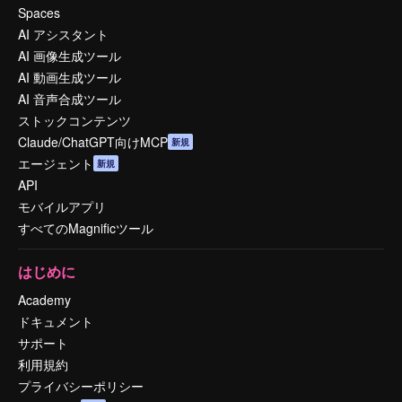
Spaces
AI アシスタント
AI 画像生成ツール
AI 動画生成ツール
AI 音声合成ツール
ストックコンテンツ
Claude/ChatGPT向けMCP
新規
エージェント
新規
API
モバイルアプリ
すべてのMagnificツール
はじめに
Academy
ドキュメント
サポート
利用規約
プライバシーポリシー