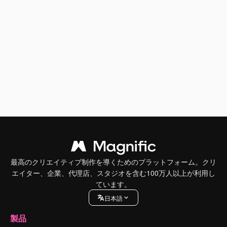
最高のクリエイティブ制作を導くためのプラットフォーム。クリ
エイター、企業、代理店、スタジオを含む100万人以上が利用し
ています。
日本語
製品