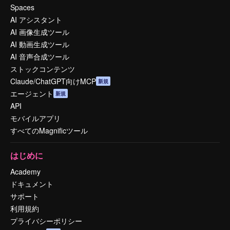
Spaces
AI アシスタント
AI 画像生成ツール
AI 動画生成ツール
AI 音声合成ツール
ストックコンテンツ
Claude/ChatGPT向けMCP
新規
エージェント
新規
API
モバイルアプリ
すべてのMagnificツール
はじめに
Academy
ドキュメント
サポート
利用規約
プライバシーポリシー