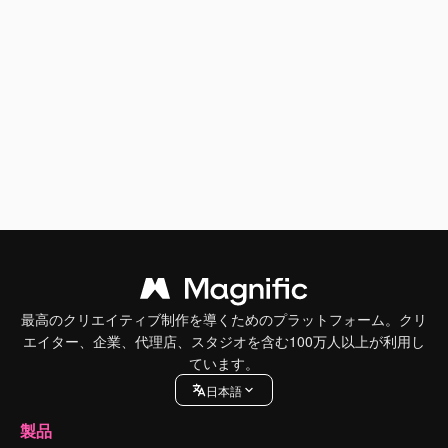
最高のクリエイティブ制作を導くためのプラットフォーム。クリ
エイター、企業、代理店、スタジオを含む100万人以上が利用し
ています。
日本語
製品