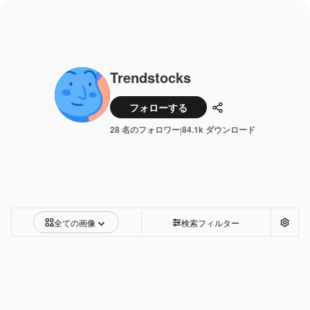
Trendstocks
フォローする
共有
28 名のフォロワー
84.1k ダウンロード
|
全ての画像
検索フィルター