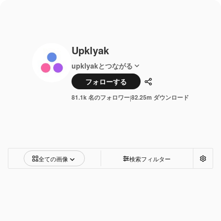
Upklyak
upklyakとつながる
フォローする
共有
81.1k 名のフォロワー
82.25m ダウンロード
|
全ての画像
検索フィルター