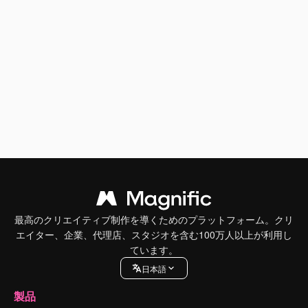
最高のクリエイティブ制作を導くためのプラットフォーム。クリ
エイター、企業、代理店、スタジオを含む100万人以上が利用し
ています。
日本語
製品