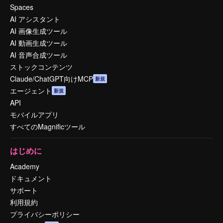
Spaces
AI アシスタント
AI 画像生成ツール
AI 動画生成ツール
AI 音声合成ツール
ストックコンテンツ
Claude/ChatGPT向けMCP
新規
エージェント
新規
API
モバイルアプリ
すべてのMagnificツール
はじめに
Academy
ドキュメント
サポート
利用規約
プライバシーポリシー