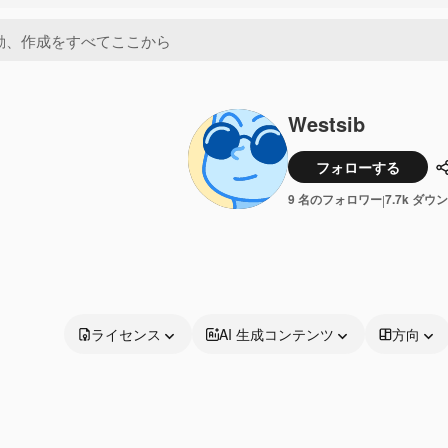
Westsib
フォローする
9 名のフォロワー
7.7k ダウ
|
ライセンス
AI 生成コンテンツ
方向