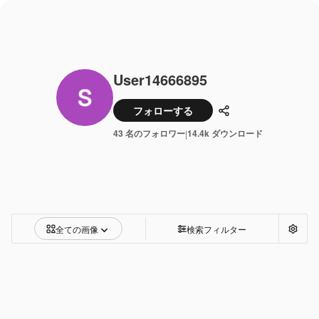
User14666895
フォローする
共有
43 名のフォロワー
14.4k ダウンロード
|
全ての画像
検索フィルター