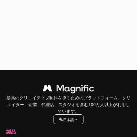
最高のクリエイティブ制作を導くためのプラットフォーム。クリ
エイター、企業、代理店、スタジオを含む100万人以上が利用し
ています。
日本語
製品