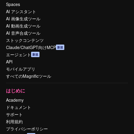
Spaces
AI アシスタント
AI 画像生成ツール
AI 動画生成ツール
AI 音声合成ツール
ストックコンテンツ
Claude/ChatGPT向けMCP
新規
エージェント
新規
API
モバイルアプリ
すべてのMagnificツール
はじめに
Academy
ドキュメント
サポート
利用規約
プライバシーポリシー