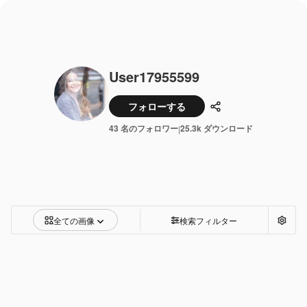
User17955599
フォローする
共有
43 名のフォロワー
25.3k ダウンロード
|
全ての画像
検索フィルター