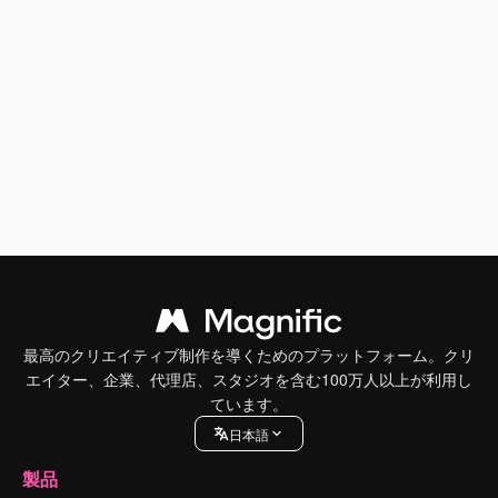
最高のクリエイティブ制作を導くためのプラットフォーム。クリ
エイター、企業、代理店、スタジオを含む100万人以上が利用し
ています。
日本語
製品