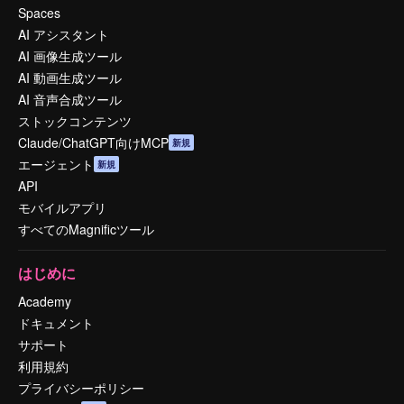
Spaces
AI アシスタント
AI 画像生成ツール
AI 動画生成ツール
AI 音声合成ツール
ストックコンテンツ
Claude/ChatGPT向けMCP
新規
エージェント
新規
API
モバイルアプリ
すべてのMagnificツール
はじめに
Academy
ドキュメント
サポート
利用規約
プライバシーポリシー