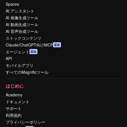
Spaces
AI アシスタント
AI 画像生成ツール
AI 動画生成ツール
AI 音声合成ツール
ストックコンテンツ
Claude/ChatGPT向けMCP
新規
エージェント
新規
API
モバイルアプリ
すべてのMagnificツール
はじめに
Academy
ドキュメント
サポート
利用規約
プライバシーポリシー