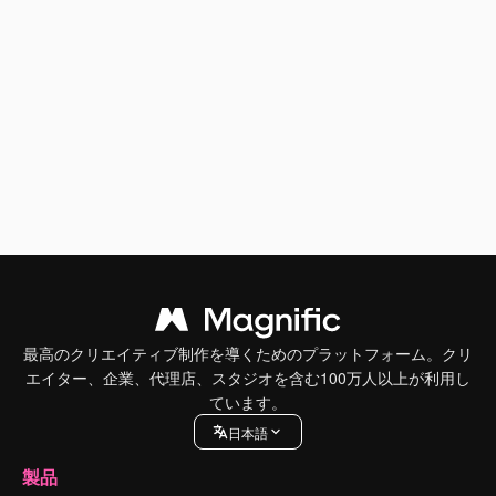
最高のクリエイティブ制作を導くためのプラットフォーム。クリ
エイター、企業、代理店、スタジオを含む100万人以上が利用し
ています。
日本語
製品