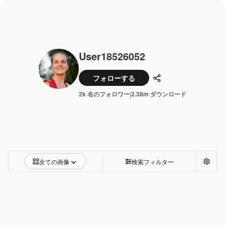
User18526052
フォローする
共有
2k 名のフォロワー
2.38m ダウンロード
|
全ての画像
検索フィルター