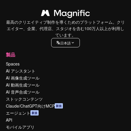
最高のクリエイティブ制作を導くためのプラットフォーム。クリ
エイター、企業、代理店、スタジオを含む100万人以上が利用し
ています。
日本語
製品
Spaces
AI アシスタント
AI 画像生成ツール
AI 動画生成ツール
AI 音声合成ツール
ストックコンテンツ
Claude/ChatGPT向けMCP
新規
エージェント
新規
API
モバイルアプリ