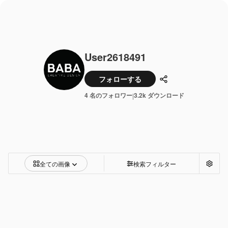
User2618491
フォローする
共有
4 名のフォロワー
3.2k ダウンロード
|
全ての画像
検索フィルター