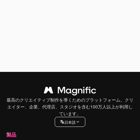
最高のクリエイティブ制作を導くためのプラットフォーム。クリ
エイター、企業、代理店、スタジオを含む100万人以上が利用し
ています。
日本語
製品