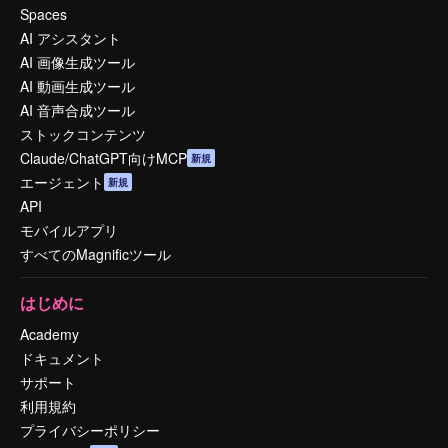
Spaces
AI アシスタント
AI 画像生成ツール
AI 動画生成ツール
AI 音声合成ツール
ストックコンテンツ
Claude/ChatGPT向けMCP
新規
エージェント
新規
API
モバイルアプリ
すべてのMagnificツール
はじめに
Academy
ドキュメント
サポート
利用規約
プライバシーポリシー