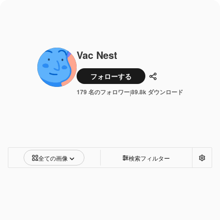
Vac Nest
フォローする
共有
179 名のフォロワー
89.8k ダウンロード
|
全ての画像
検索フィルター