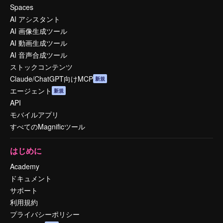
Spaces
AI アシスタント
AI 画像生成ツール
AI 動画生成ツール
AI 音声合成ツール
ストックコンテンツ
Claude/ChatGPT向けMCP
新規
エージェント
新規
API
モバイルアプリ
すべてのMagnificツール
はじめに
Academy
ドキュメント
サポート
利用規約
プライバシーポリシー