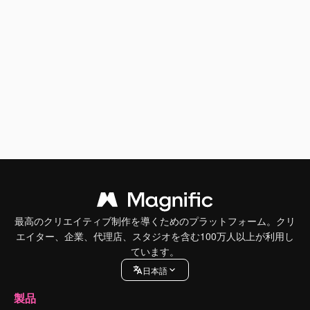
最高のクリエイティブ制作を導くためのプラットフォーム。クリ
エイター、企業、代理店、スタジオを含む100万人以上が利用し
ています。
日本語
製品