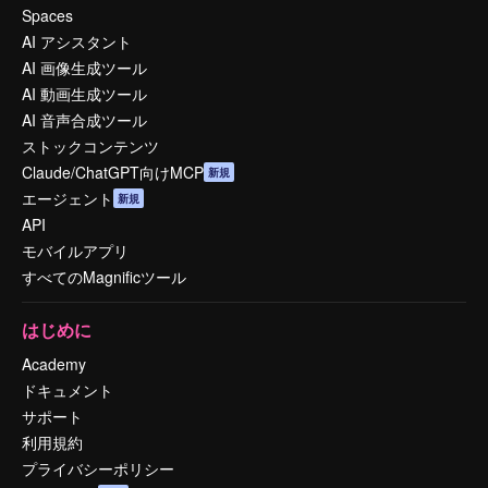
Spaces
AI アシスタント
AI 画像生成ツール
AI 動画生成ツール
AI 音声合成ツール
ストックコンテンツ
Claude/ChatGPT向けMCP
新規
エージェント
新規
API
モバイルアプリ
すべてのMagnificツール
はじめに
Academy
ドキュメント
サポート
利用規約
プライバシーポリシー