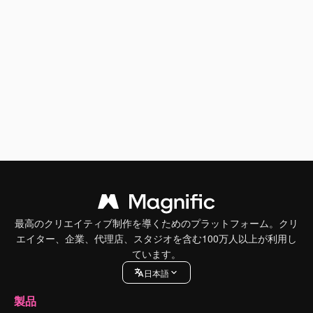
最高のクリエイティブ制作を導くためのプラットフォーム。クリ
エイター、企業、代理店、スタジオを含む100万人以上が利用し
ています。
日本語
製品