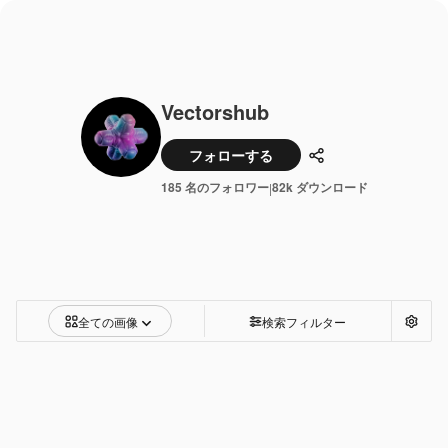
Vectorshub
フォローする
共有
185 名のフォロワー
82k ダウンロード
|
全ての画像
検索フィルター