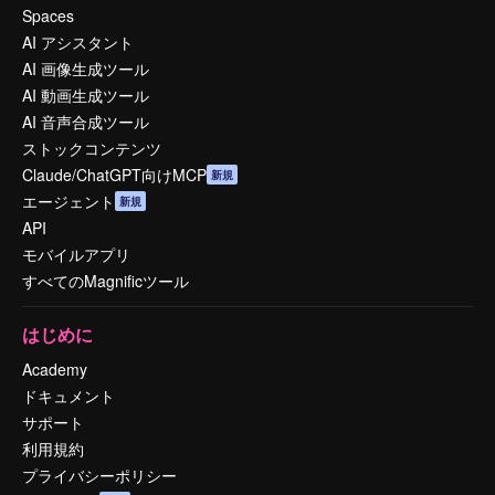
Spaces
AI アシスタント
AI 画像生成ツール
AI 動画生成ツール
AI 音声合成ツール
ストックコンテンツ
Claude/ChatGPT向けMCP
新規
エージェント
新規
API
モバイルアプリ
すべてのMagnificツール
はじめに
Academy
ドキュメント
サポート
利用規約
プライバシーポリシー