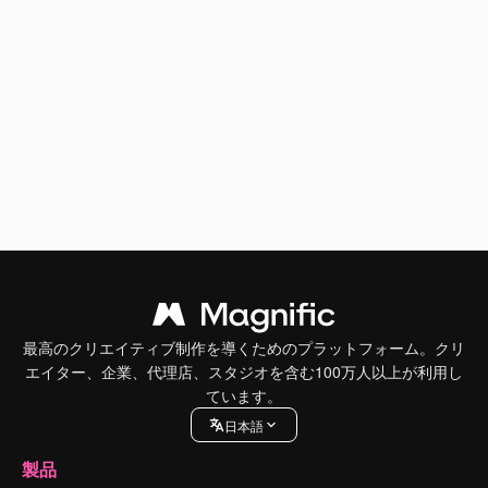
最高のクリエイティブ制作を導くためのプラットフォーム。クリ
エイター、企業、代理店、スタジオを含む100万人以上が利用し
ています。
日本語
製品